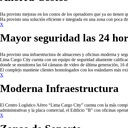
Ha provisto mejoras en los costos de los operadores que ya no tienen qu
Ha provisto una solución eficiente e integrada en una zona con poca dis
X
Mayor seguridad las 24 ho
Ha provisto una infraestructura de almacenes y oficinas moderna y segu
Lima Cargo City cuenta con un equipo de seguridad altamente calificad
donde se monitorea las 64 cámaras de video de última generación, 16 de
El complejo mantiene clientes homologados con los estándares más e
X
Moderna Infraestructura
El Centro Logístico Aéreo “Lima Cargo City” cuenta con la más complet
administrativas y la placa comercial, el Edificio "B" con oficinas oper
X