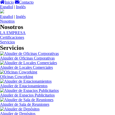
Inicio
Contacto
Español
|
Inglés
Español
|
Inglés
Nosotros
Nosotros
LA EMPRESA
Certificaciones
Servicios
Servicios
Alquiler de Oficinas Corporativas
Alquiler de Locales Comerciales
Oficinas Coworking
Alquiler de Estacionamientos
Alquiler de Espacios Publicitarios
Alquiler de Sala de Reuniones
Alquiler de Depósitos