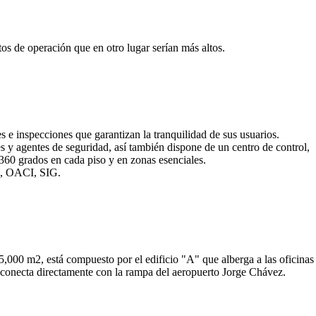
os de operación que en otro lugar serían más altos.
 e inspecciones que garantizan la tranquilidad de sus usuarios.
 y agentes de seguridad, así también dispone de un centro de control,
360 grados en cada piso y en zonas esenciales.
C, OACI, SIG.
,000 m2, está compuesto por el edificio "A" que alberga a las oficinas
os conecta directamente con la rampa del aeropuerto Jorge Chávez.