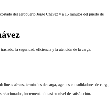
l costado del aeropuerto Jorge Chávez y a 15 minutos del puerto de
hávez
aslado, la seguridad, eficiencia y la atención de la carga.
l: líneas aéreas, terminales de carga, agentes consolidadores de carga,
 relacionados, incrementando así su nivel de satisfacción.