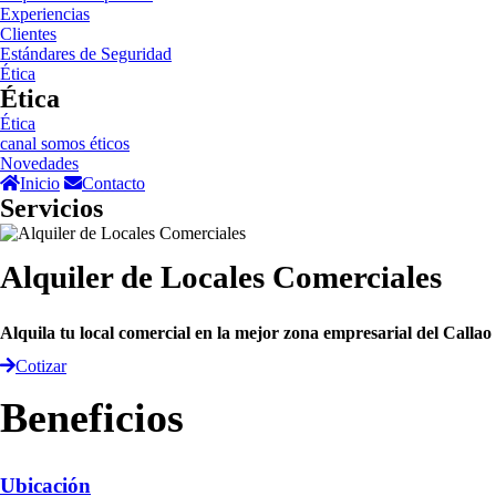
Experiencias
Clientes
Estándares de Seguridad
Ética
Ética
Ética
canal somos éticos
Novedades
Inicio
Contacto
Servicios
Alquiler de Locales Comerciales
Alquila tu local comercial en la mejor zona empresarial del Callao
Cotizar
Beneficios
Ubicación