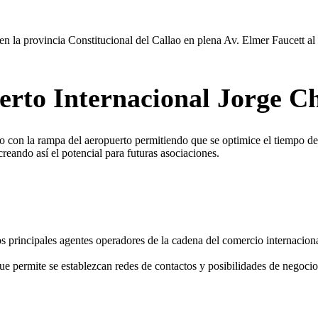
en la provincia Constitucional del Callao en plena Av. Elmer Faucett a
erto Internacional Jorge C
 con la rampa del aeropuerto permitiendo que se optimice el tiempo de tr
reando así el potencial para futuras asociaciones.
os principales agentes operadores de la cadena del comercio internaciona
e permite se establezcan redes de contactos y posibilidades de negocios