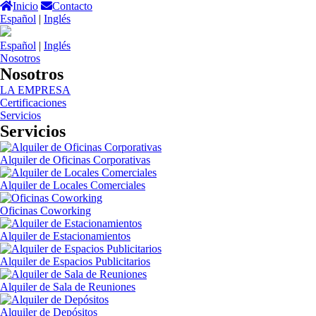
Inicio
Contacto
Español
|
Inglés
Español
|
Inglés
Nosotros
Nosotros
LA EMPRESA
Certificaciones
Servicios
Servicios
Alquiler de Oficinas Corporativas
Alquiler de Locales Comerciales
Oficinas Coworking
Alquiler de Estacionamientos
Alquiler de Espacios Publicitarios
Alquiler de Sala de Reuniones
Alquiler de Depósitos