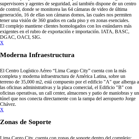
supervisores y agentes de seguridad, así también dispone de un centro
de control, donde se monitorea las 64 cámaras de video de última
generación, 16 de ellas son cámaras domos, las cuales nos permiten
tener una visión de 360 grados en cada piso y en zonas esenciales.
El complejo mantiene clientes homologados con los estándares más
exigentes en el rubro de exportación e importación. IATA, BASC,
DGAC, OACI, SIG.
X
Moderna Infraestructura
El Centro Logístico Aéreo “Lima Cargo City” cuenta con la más
completa y moderna infraestructura de América Latina, sobre un
terreno de 35,000 m2, está compuesto por el edificio "A" que alberga a
las oficinas administrativas y la placa comercial, el Edificio "B" con
oficinas operativas, un call center, almacenes y patio de maniobras y un
túnel que nos conecta directamente con la rampa del aeropuerto Jorge
Chávez.
X
Zonas de Soporte
Lima Cargo City, cuenta con zonas de soporte dentro del complejo: