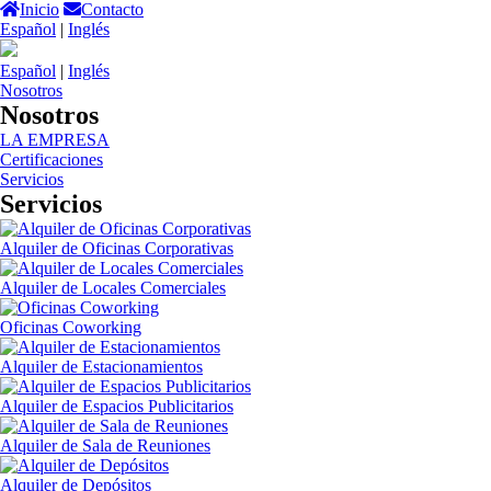
Inicio
Contacto
Español
|
Inglés
Español
|
Inglés
Nosotros
Nosotros
LA EMPRESA
Certificaciones
Servicios
Servicios
Alquiler de Oficinas Corporativas
Alquiler de Locales Comerciales
Oficinas Coworking
Alquiler de Estacionamientos
Alquiler de Espacios Publicitarios
Alquiler de Sala de Reuniones
Alquiler de Depósitos