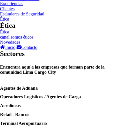
Experiencias
Clientes
Estándares de Seguridad
Ética
Ética
Ética
canal somos éticos
Novedades
Inicio
Contacto
Sectores
Encuentra aquí a las empresas que forman parte de la
comunidad Lima Cargo City
Agentes de Aduana
Operadores Logísticos / Agentes de Carga
Aerolíneas
Retail - Bancos
Terminal Aeroportuario