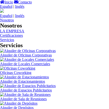
Inicio
Contacto
Español
|
Inglés
Español
|
Inglés
Nosotros
Nosotros
LA EMPRESA
Certificaciones
Servicios
Servicios
Alquiler de Oficinas Corporativas
Alquiler de Locales Comerciales
Oficinas Coworking
Alquiler de Estacionamientos
Alquiler de Espacios Publicitarios
Alquiler de Sala de Reuniones
Alquiler de Depósitos