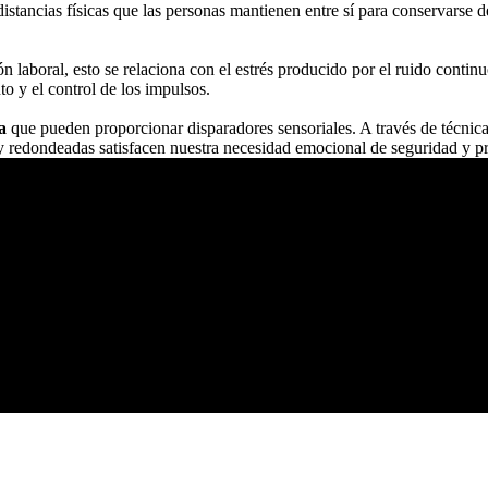
distancias físicas que las personas mantienen entre sí para conservarse d
n laboral, esto se relaciona con el estrés producido por el ruido contin
to y el control de los impulsos.
na
que pueden proporcionar disparadores sensoriales. A través de técnica
s y redondeadas satisfacen nuestra necesidad emocional de seguridad y p