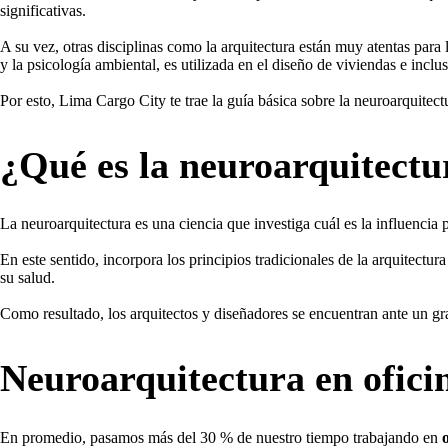
significativas.
A su vez, otras disciplinas como la arquitectura están muy atentas para l
y la psicología ambiental, es utilizada en el diseño de viviendas e inclu
Por esto, Lima Cargo City te trae la guía básica sobre la neuroarquitect
¿Qué es la neuroarquitectu
La neuroarquitectura es una ciencia que investiga cuál es la influencia 
En este sentido, incorpora los principios tradicionales de la arquitectur
su salud.
Como resultado, los arquitectos y diseñadores se encuentran ante un gran 
Neuroarquitectura en ofici
En promedio, pasamos más del 30 % de nuestro tiempo trabajando en