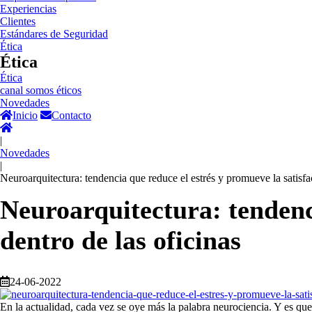
Experiencias
Clientes
Estándares de Seguridad
Ética
Ética
Ética
canal somos éticos
Novedades
Inicio
Contacto
|
Novedades
|
Neuroarquitectura: tendencia que reduce el estrés y promueve la satisfa
Neuroarquitectura: tendenci
dentro de las oficinas
24-06-2022
En la actualidad, cada vez se oye más la palabra neurociencia. Y es qu