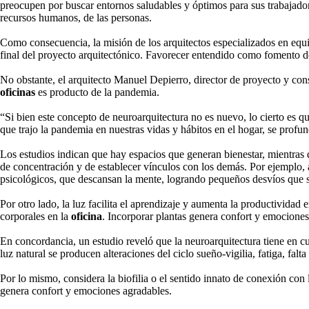
preocupen por buscar entornos saludables y óptimos para sus trabajado
recursos humanos, de las personas.
Como consecuencia, la misión de los arquitectos especializados en equ
final del proyecto arquitectónico. Favorecer entendido como fomento del
No obstante, el arquitecto Manuel Depierro, director de proyecto y cons
oficinas
es producto de la pandemia.
“Si bien este concepto de neuroarquitectura no es nuevo, lo cierto es 
que trajo la pandemia en nuestras vidas y hábitos en el hogar, se profund
Los estudios indican que hay espacios que generan bienestar, mientras 
de concentración y de establecer vínculos con los demás. Por ejemplo, 
psicológicos, que descansan la mente, logrando pequeños desvíos que 
Por otro lado, la luz facilita el aprendizaje y aumenta la productividad
corporales en la
oficina
. Incorporar plantas genera confort y emociones
En concordancia, un estudio reveló que la neuroarquitectura tiene en c
luz natural se producen alteraciones del ciclo sueño-vigilia, fatiga, falt
Por lo mismo, considera la biofilia o el sentido innato de conexión con 
genera confort y emociones agradables.