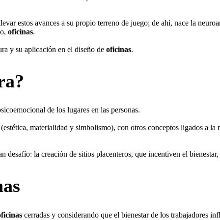
levar estos avances a su propio terreno de juego; de ahí, nace la neuroar
so,
oficinas
.
ura y su aplicación en el diseño de
oficinas
.
ra?
psicoemocional de los lugares en las personas.
a (estética, materialidad y simbolismo), con otros conceptos ligados a la
desafío: la creación de sitios placenteros, que incentiven el bienestar, 
nas
oficinas
cerradas y considerando que el bienestar de los trabajadores inf